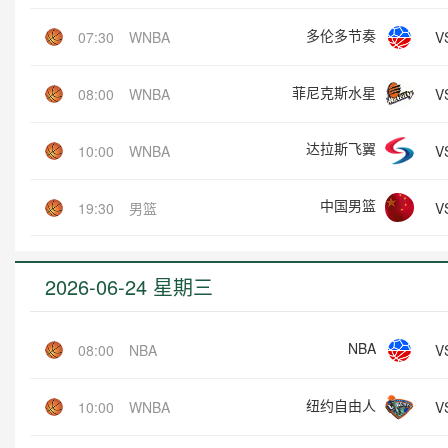
多伦多节奏
V
07:30
WNBA
菲尼克斯水星
V
08:00
WNBA
达拉斯飞翼
V
10:00
WNBA
中国男篮
V
19:30
男篮
2026-06-24 星期三
NBA
V
08:00
NBA
纽约自由人
V
10:00
WNBA