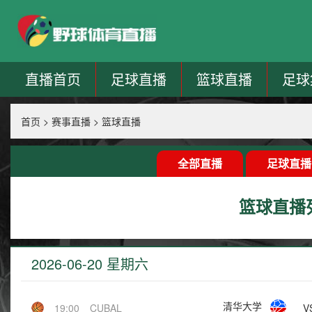
直播首页
足球直播
篮球直播
足球
首页
>
赛事直播
>
篮球直播
全部直播
足球直播
篮球直播
2026-06-20 星期六
清华大学
V
19:00
CUBAL