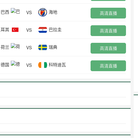
巴西
海地
VS
高清直播
土耳其
巴拉圭
VS
高清直播
荷兰
瑞典
VS
高清直播
德国
科特迪瓦
VS
高清直播