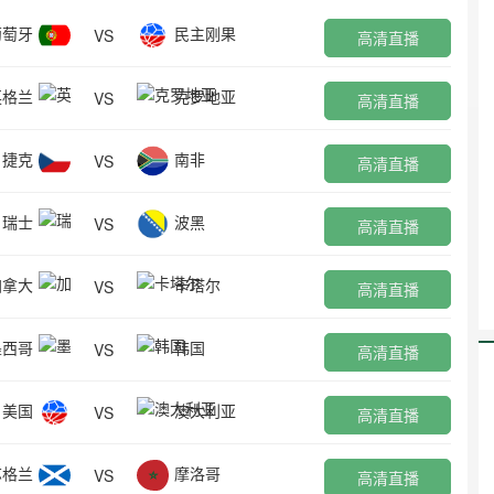
葡萄牙
民主刚果
VS
高清直播
英格兰
克罗地亚
VS
高清直播
捷克
南非
VS
高清直播
瑞士
波黑
VS
高清直播
加拿大
卡塔尔
VS
高清直播
墨西哥
韩国
VS
高清直播
美国
澳大利亚
VS
高清直播
苏格兰
摩洛哥
VS
高清直播