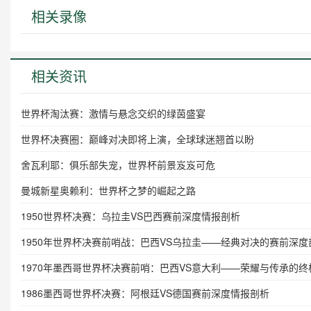
相关录像
相关资讯
世界杯淘汰赛：激情与悬念交织的绿茵盛宴
世界杯决赛圈：巅峰对决即将上演，全球球迷翘首以盼
舍瓦利耶：俱乐部失宠，世界杯前景岌岌可危
曼城新星奥赖利：世界杯之梦的崛起之路
1950世界杯决赛：乌拉圭VS巴西赛前深度情报剖析
1950年世界杯决赛前哨战：巴西VS乌拉圭——经典对决的赛前深度
1970年墨西哥世界杯决赛前哨：巴西VS意大利——荣耀与传承的终
1986墨西哥世界杯决赛：阿根廷VS德国赛前深度情报剖析