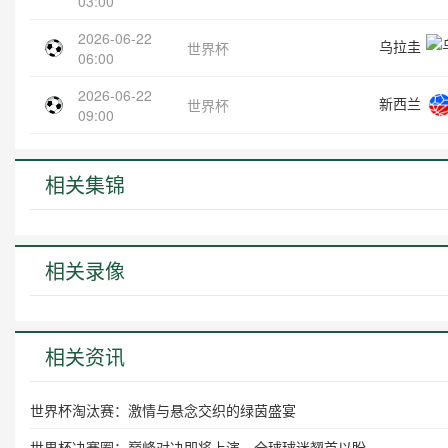
03:00
2026-06-22
乌拉圭
世界杯
06:00
2026-06-22
新西兰
世界杯
09:00
相关集锦
相关录像
相关资讯
世界杯淘汰赛：激情与悬念交织的绿茵盛宴
世界杯决赛圈：巅峰对决即将上演，全球球迷翘首以盼