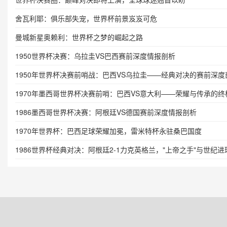
舍瓦利耶：俱乐部失宠，世界杯前景岌岌可危
曼城新星奥赖利：世界杯之梦的崛起之路
1950世界杯决赛：乌拉圭VS巴西赛前深度情报剖析
1950年世界杯决赛前哨战：巴西VS乌拉圭——经典对决的赛前深度
1970年墨西哥世界杯决赛前哨：巴西VS意大利——荣耀与传承的终
1986墨西哥世界杯决赛：阿根廷VS德国赛前深度情报剖析
1970年世界杯：巴西足球荣耀加冕，雷米特杯永驻桑巴国度
1986世界杯经典对决：阿根廷2-1力克英格兰，"上帝之手"与世纪