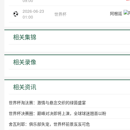
09:00
2026-06-23
阿根廷
世界杯
01:00
相关集锦
相关录像
相关资讯
世界杯淘汰赛：激情与悬念交织的绿茵盛宴
世界杯决赛圈：巅峰对决即将上演，全球球迷翘首以盼
舍瓦利耶：俱乐部失宠，世界杯前景岌岌可危