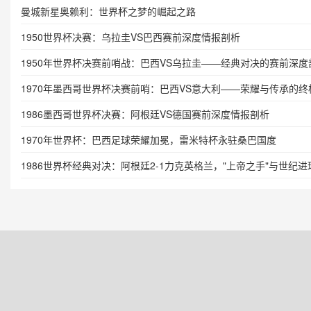
曼城新星奥赖利：世界杯之梦的崛起之路
1950世界杯决赛：乌拉圭VS巴西赛前深度情报剖析
1950年世界杯决赛前哨战：巴西VS乌拉圭——经典对决的赛前深度
1970年墨西哥世界杯决赛前哨：巴西VS意大利——荣耀与传承的终
1986墨西哥世界杯决赛：阿根廷VS德国赛前深度情报剖析
1970年世界杯：巴西足球荣耀加冕，雷米特杯永驻桑巴国度
1986世界杯经典对决：阿根廷2-1力克英格兰，"上帝之手"与世纪