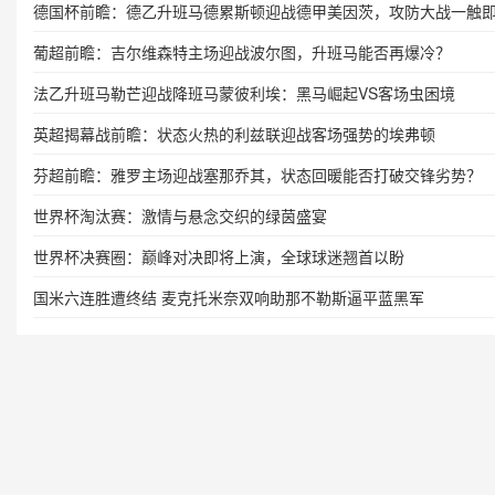
德国杯前瞻：德乙升班马德累斯顿迎战德甲美因茨，攻防大战一触
葡超前瞻：吉尔维森特主场迎战波尔图，升班马能否再爆冷？
法乙升班马勒芒迎战降班马蒙彼利埃：黑马崛起VS客场虫困境
英超揭幕战前瞻：状态火热的利兹联迎战客场强势的埃弗顿
芬超前瞻：雅罗主场迎战塞那乔其，状态回暖能否打破交锋劣势？
世界杯淘汰赛：激情与悬念交织的绿茵盛宴
世界杯决赛圈：巅峰对决即将上演，全球球迷翘首以盼
国米六连胜遭终结 麦克托米奈双响助那不勒斯逼平蓝黑军