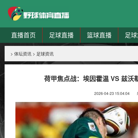
直播首页
足球直播
篮球直播
足球
>
体坛资讯
>
足球资讯
荷甲焦点战：埃因霍温 VS 兹
2026-04-23 15:04:04