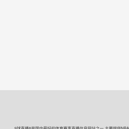
9球直播8是国内最好的体育赛事直播信息网站之一,主要提供NB