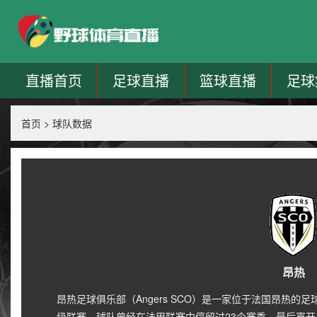
直播首页
足球直播
篮球直播
足球
首页
>
球队数据
昂热
昂热足球俱乐部（Angers SCO）是一家位于法国昂热的
级联赛。球队曾经在法甲联赛中停留过23个赛季，最后离开是在1