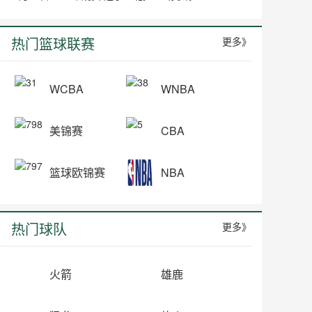
热门篮球联赛
更多》
WCBA
WNBA
美锦赛
CBA
篮球欧锦赛
NBA
热门球队
更多》
火箭
雄鹿