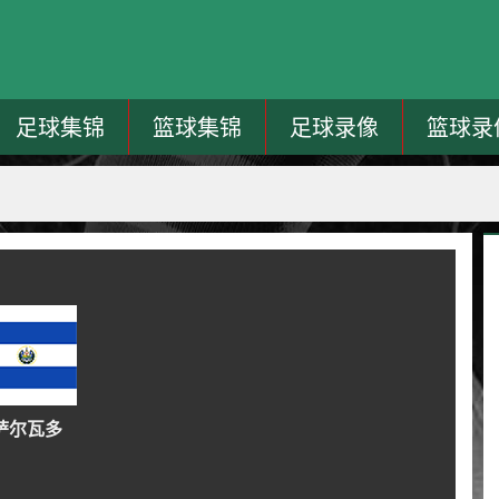
足球集锦
篮球集锦
足球录像
篮球录
萨尔瓦多