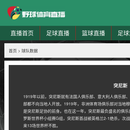
直播首页
足球直播
篮球直播
足球
首页
>
球队数据
突尼斯
1919年以前，突尼斯就有法国人俱乐部、意大利人俱乐部
部都不向当地人开放。1919年，非洲体育场俱乐部对当地
是突尼斯足协的前身。也在这一年，突尼斯最负盛名的俱乐部
罗斯世界杯小组赛G组，突尼斯首战被英格兰2-1绝杀，次战2
来13场世界杯不胜。