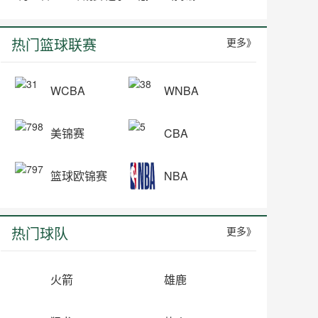
热门篮球联赛
更多》
WCBA
WNBA
美锦赛
CBA
篮球欧锦赛
NBA
热门球队
更多》
火箭
雄鹿