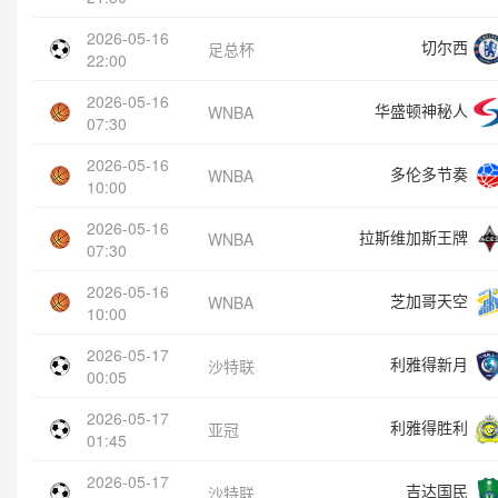
2026-05-16
切尔西
足总杯
22:00
2026-05-16
华盛顿神秘人
WNBA
07:30
2026-05-16
多伦多节奏
WNBA
10:00
2026-05-16
拉斯维加斯王牌
WNBA
07:30
2026-05-16
芝加哥天空
WNBA
10:00
2026-05-17
利雅得新月
沙特联
00:05
2026-05-17
利雅得胜利
亚冠
01:45
2026-05-17
吉达国民
沙特联