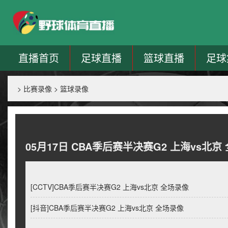
直播首页
足球直播
篮球直播
足球
>
比赛录像
>
篮球录像
05月17日 CBA季后赛半决赛G2 上海vs北京
[CCTV]CBA季后赛半决赛G2 上海vs北京 全场录像
[抖音]CBA季后赛半决赛G2 上海vs北京 全场录像