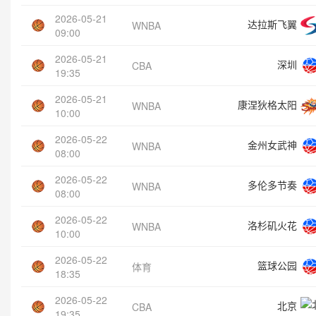
2026-05-21
达拉斯飞翼
WNBA
09:00
2026-05-21
深圳
CBA
19:35
2026-05-21
康涅狄格太阳
WNBA
10:00
2026-05-22
金州女武神
WNBA
08:00
2026-05-22
多伦多节奏
WNBA
08:00
2026-05-22
洛杉矶火花
WNBA
10:00
2026-05-22
篮球公园
体育
18:35
2026-05-22
北京
CBA
19:35