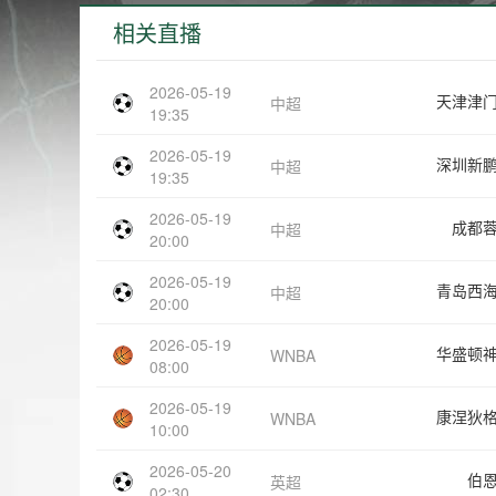
相关直播
2026-05-19
天津津
中超
19:35
2026-05-19
深圳新
中超
19:35
2026-05-19
成都
中超
20:00
2026-05-19
青岛西
中超
20:00
2026-05-19
华盛顿
WNBA
08:00
2026-05-19
康涅狄
WNBA
10:00
2026-05-20
伯
英超
02:30