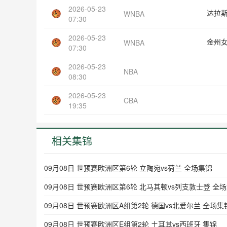
2026-05-23
达拉
WNBA
07:30
2026-05-23
金州
WNBA
07:30
2026-05-23
NBA
08:30
2026-05-23
CBA
19:35
相关集锦
09月08日 世预赛欧洲区第6轮 立陶宛vs荷兰 全场集锦
09月08日 世预赛欧洲区第6轮 北马其顿vs列支敦士登 全
09月08日 世预赛欧洲区A组第2轮 德国vs北爱尔兰 全场集
09月08日 世预赛欧洲区E组第2轮 土耳其vs西班牙 集锦