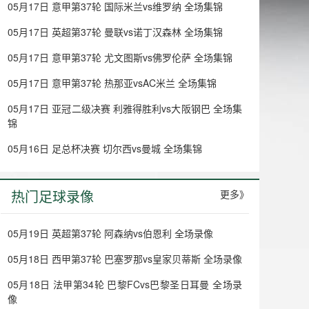
05月17日 意甲第37轮 国际米兰vs维罗纳 全场集锦
05月17日 英超第37轮 曼联vs诺丁汉森林 全场集锦
05月17日 意甲第37轮 尤文图斯vs佛罗伦萨 全场集锦
05月17日 意甲第37轮 热那亚vsAC米兰 全场集锦
05月17日 亚冠二级决赛 利雅得胜利vs大阪钢巴 全场集
锦
05月16日 足总杯决赛 切尔西vs曼城 全场集锦
热门足球录像
更多》
05月19日 英超第37轮 阿森纳vs伯恩利 全场录像
05月18日 西甲第37轮 巴塞罗那vs皇家贝蒂斯 全场录像
05月18日 法甲第34轮 巴黎FCvs巴黎圣日耳曼 全场录
像