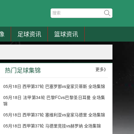
像
足球资讯
篮球资讯
热门足球集锦
更多》
05月18日 西甲第37轮 巴塞罗那vs皇家贝蒂斯 全场集锦
05月18日 法甲第34轮 巴黎FCvs巴黎圣日耳曼 全场集
锦
05月18日 西甲第37轮 塞维利亚vs皇家马德里 全场集锦
05月18日 西甲第37轮 马德里竞技vs赫罗纳 全场集锦