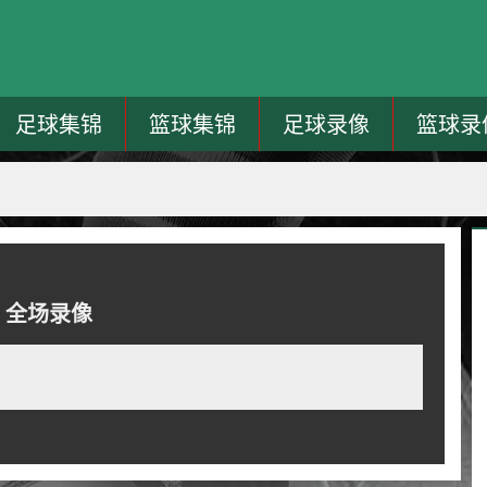
足球集锦
篮球集锦
足球录像
篮球录
利 全场录像