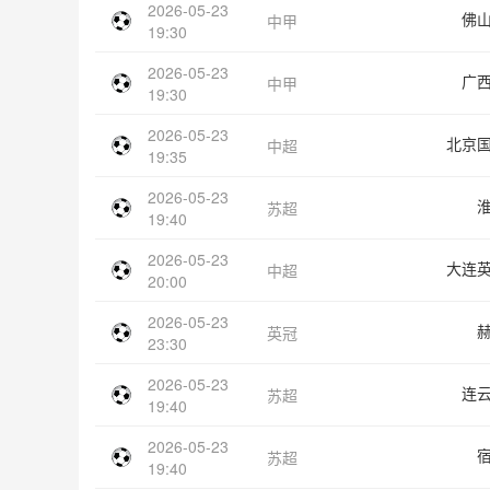
2026-05-23
佛
中甲
19:30
2026-05-23
广
中甲
19:30
2026-05-23
北京
中超
19:35
2026-05-23
苏超
19:40
2026-05-23
大连
中超
20:00
2026-05-23
英冠
23:30
2026-05-23
连
苏超
19:40
2026-05-23
苏超
19:40