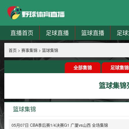
直播首页
足球直播
篮球直播
足球
首页
>
赛事集锦
>
篮球集锦
全部集锦
足球集锦
篮球集锦
篮球集锦
05月07日 CBA季后赛1/4决赛G1 广厦vs山西 全场集锦