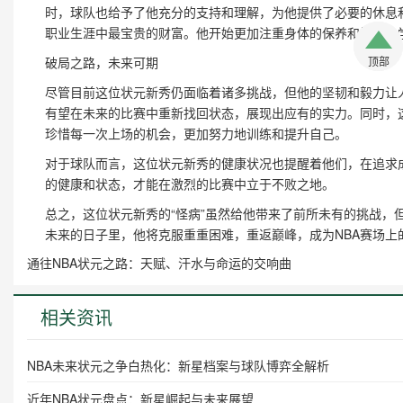
时，球队也给予了他充分的支持和理解，为他提供了必要的休息
职业生涯中最宝贵的财富。他开始更加注重身体的保养和恢复，
顶部
顶部
破局之路，未来可期
尽管目前这位状元新秀仍面临着诸多挑战，但他的坚韧和毅力让
有望在未来的比赛中重新找回状态，展现出应有的实力。同时，
珍惜每一次上场的机会，更加努力地训练和提升自己。
对于球队而言，这位状元新秀的健康状况也提醒着他们，在追求
的健康和状态，才能在激烈的比赛中立于不败之地。
总之，这位状元新秀的“怪病”虽然给他带来了前所未有的挑战，
未来的日子里，他将克服重重困难，重返巅峰，成为NBA赛场上
通往NBA状元之路：天赋、汗水与命运的交响曲
相关资讯
NBA未来状元之争白热化：新星档案与球队博弈全解析
近年NBA状元盘点：新星崛起与未来展望