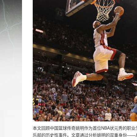
本文回顾中国篮球传奇姚明作为首位NBA状元秀的职业
乐部的历史性事件。文章通过分析姚明的双重身份——从