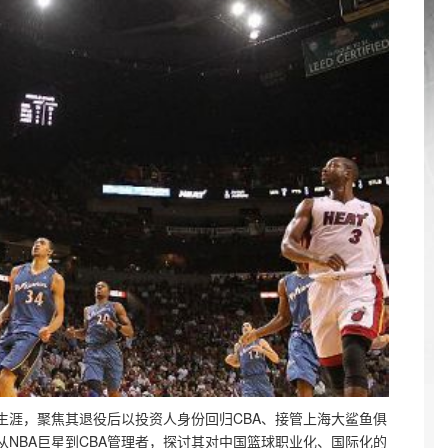
生涯，聚焦其退役后以投资人身份回归CBA、接管上海大鲨鱼俱
NBA巨星到CBA管理者，探讨其对中国篮球职业化、国际化的