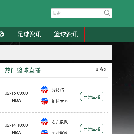
像
足球资讯
篮球资讯
热门篮球直播
更多》
分技巧
02-15 09:00
高清直播
NBA
扣篮大赛
安东尼队
02-14 10:00
高清直播
NBA
里弗斯队