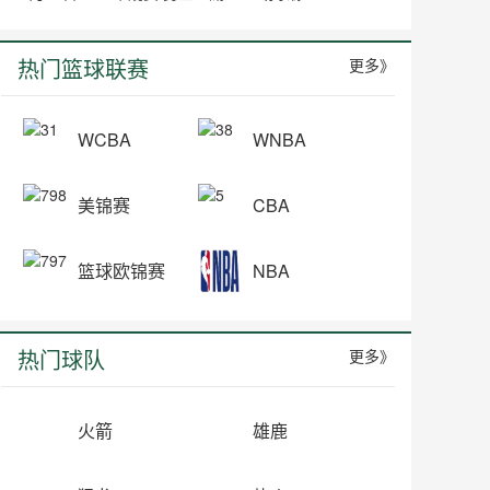
热门篮球联赛
更多》
WCBA
WNBA
美锦赛
CBA
篮球欧锦赛
NBA
热门球队
更多》
火箭
雄鹿