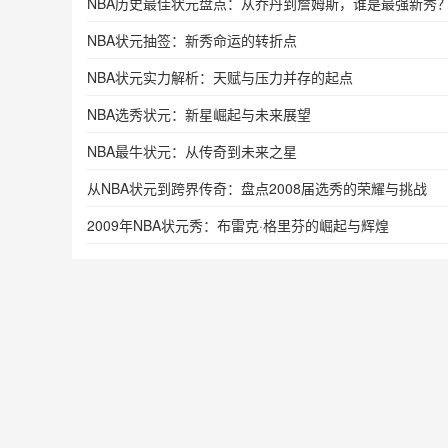
NBA历史最佳状元盘点：从乔丹到詹姆斯，谁是最强新秀
NBA状元抽签：新秀命运的转折点
NBA状元实力解析：天赋与压力并存的起点
NBA选秀状元：新星崛起与未来展望
NBA最牛状元：从传奇到未来之星
从NBA状元到跨界传奇：盘点2008届选秀的荣耀与挑战
2009年NBA状元秀：布雷克·格里芬的崛起与辉煌