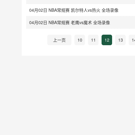
04月02日 NBA常规赛 凯尔特人vs热火 全场录像
04月02日 NBA常规赛 老鹰vs魔术 全场录像
上一页
10
11
12
13
1