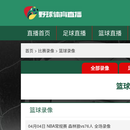
直播首页
足球直播
篮球直播
首页
>
比赛录像
>
篮球录像
全部录像
篮球
篮球录像
04月04日 NBA常规赛 森林狼vs76人 全场录像