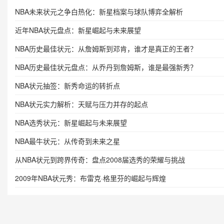
NBA未来状元之争白热化：新星档案与球队博弈全解析
近年NBA状元盘点：新星崛起与未来展望
NBA历史最佳状元：从詹姆斯到邓肯，谁才是真正的王者？
NBA历史最佳状元盘点：从乔丹到詹姆斯，谁是最强新秀？
NBA状元抽签：新秀命运的转折点
NBA状元实力解析：天赋与压力并存的起点
NBA选秀状元：新星崛起与未来展望
NBA最牛状元：从传奇到未来之星
从NBA状元到跨界传奇：盘点2008届选秀的荣耀与挑战
2009年NBA状元秀：布雷克·格里芬的崛起与辉煌