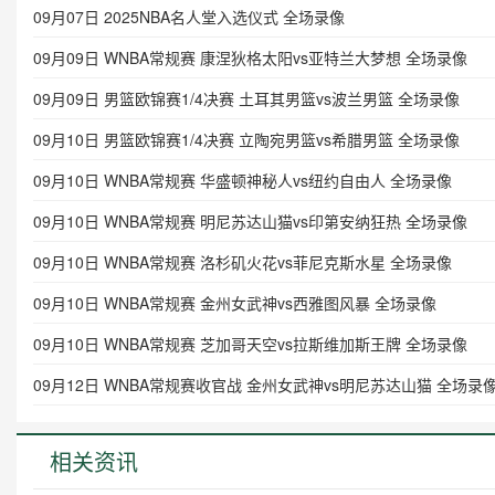
09月07日 2025NBA名人堂入选仪式 全场录像
09月09日 WNBA常规赛 康涅狄格太阳vs亚特兰大梦想 全场录像
09月09日 男篮欧锦赛1/4决赛 土耳其男篮vs波兰男篮 全场录像
09月10日 男篮欧锦赛1/4决赛 立陶宛男篮vs希腊男篮 全场录像
09月10日 WNBA常规赛 华盛顿神秘人vs纽约自由人 全场录像
09月10日 WNBA常规赛 明尼苏达山猫vs印第安纳狂热 全场录像
09月10日 WNBA常规赛 洛杉矶火花vs菲尼克斯水星 全场录像
09月10日 WNBA常规赛 金州女武神vs西雅图风暴 全场录像
09月10日 WNBA常规赛 芝加哥天空vs拉斯维加斯王牌 全场录像
09月12日 WNBA常规赛收官战 金州女武神vs明尼苏达山猫 全场录
相关资讯