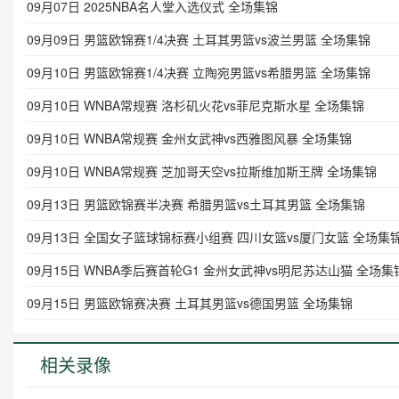
09月07日 2025NBA名人堂入选仪式 全场集锦
09月09日 男篮欧锦赛1/4决赛 土耳其男篮vs波兰男篮 全场集锦
09月10日 男篮欧锦赛1/4决赛 立陶宛男篮vs希腊男篮 全场集锦
09月10日 WNBA常规赛 洛杉矶火花vs菲尼克斯水星 全场集锦
09月10日 WNBA常规赛 金州女武神vs西雅图风暴 全场集锦
09月10日 WNBA常规赛 芝加哥天空vs拉斯维加斯王牌 全场集锦
09月13日 男篮欧锦赛半决赛 希腊男篮vs土耳其男篮 全场集锦
09月13日 全国女子篮球锦标赛小组赛 四川女篮vs厦门女篮 全场集
09月15日 WNBA季后赛首轮G1 金州女武神vs明尼苏达山猫 全场集
09月15日 男篮欧锦赛决赛 土耳其男篮vs德国男篮 全场集锦
相关录像