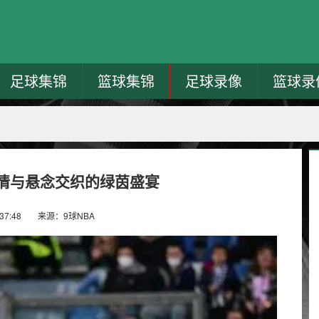
足球集锦
篮球集锦
足球录像
篮球录
情与悬念交织的绿茵盛宴
37:48
来源：9球NBA