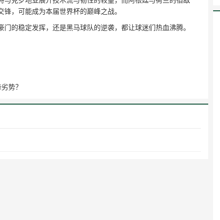
锋，可能成为本届世界杯的巅峰之战。  
豪门的稳定发挥，还是黑马球队的逆袭，都让球迷们热血沸腾。
锋劣势？