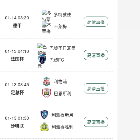
多特蒙德
01-14 03:30
高清直播
德甲
不莱梅
巴黎圣日耳曼
01-13 04:10
高清直播
法国杯
巴黎FC
利物浦
01-13 03:45
高清直播
足总杯
巴恩斯利
利雅得新月
01-13 01:30
高清直播
沙特联
利雅得胜利