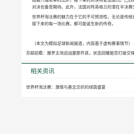
对决也备受期待。此外，法国对阵英格兰的潜在半决赛交
世界杯淘汰赛的魅力在于它的不可预测性，无论是传统
接下来的每一场比赛，都可能诞生新的传奇。  
（本文为模拟足球新闻报道，内容基于虚构赛事情节）
芬超前瞻：雅罗主场迎战塞那乔其，状态回暖能否打破交
相关资讯
世界杯淘汰赛：激情与悬念交织的绿茵盛宴