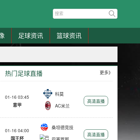
像
足球资讯
篮球资讯
热门足球直播
更多》
科莫
01-16 03:45
高清直播
意甲
AC米兰
桑坦德竞技
01-16 04:00
高清直播
国王杯
巴塞罗那