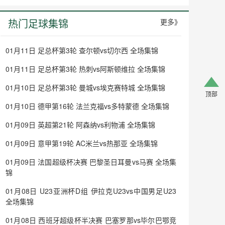
热门足球集锦
更多》
01月11日 足总杯第3轮 查尔顿vs切尔西 全场集锦
01月11日 足总杯第3轮 热刺vs阿斯顿维拉 全场集锦
01月10日 足总杯第3轮 曼城vs埃克赛特城 全场集锦
顶部
顶部
01月10日 德甲第16轮 法兰克福vs多特蒙德 全场集锦
01月09日 英超第21轮 阿森纳vs利物浦 全场集锦
01月09日 意甲第19轮 AC米兰vs热那亚 全场集锦
01月09日 法国超级杯决赛 巴黎圣日耳曼vs马赛 全场集
锦
01月08日 U23亚洲杯D组 伊拉克U23vs中国男足U23
全场集锦
01月08日 西班牙超级杯半决赛 巴塞罗那vs毕尔巴鄂竞