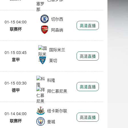
切尔西
01-15 04:00
高清直播
联赛杯
阿森纳
国际米兰
01-15 03:45
高清直播
意甲
莱切
科隆
01-15 03:30
高清直播
德甲
拜仁慕尼黑
纽卡斯尔联
01-14 04:00
高清直播
联赛杯
曼城