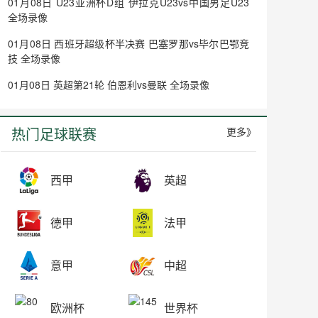
01月08日 U23亚洲杯D组 伊拉克U23vs中国男足U23
全场录像
01月08日 西班牙超级杯半决赛 巴塞罗那vs毕尔巴鄂竞
技 全场录像
01月08日 英超第21轮 伯恩利vs曼联 全场录像
热门足球联赛
更多》
西甲
英超
德甲
法甲
意甲
中超
欧洲杯
世界杯