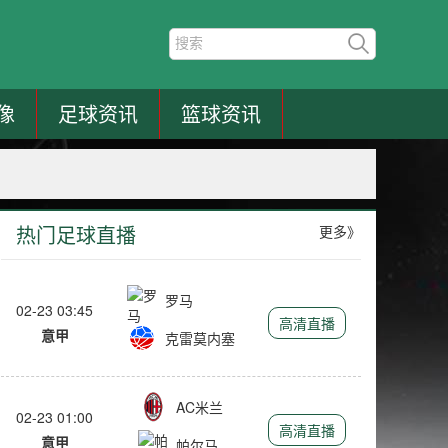
像
足球资讯
篮球资讯
热门足球直播
更多》
罗马
02-23 03:45
高清直播
意甲
克雷莫内塞
AC米兰
02-23 01:00
高清直播
意甲
帕尔马