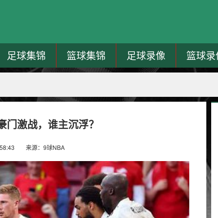
足球集锦
篮球集锦
足球录像
篮球录
豪门激战，谁主沉浮？
58:43
来源：9球NBA