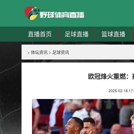
直播首页
足球直播
篮球直播
>
体坛资讯
>
足球资讯
欧冠烽火重燃：
2026-02-18 17: