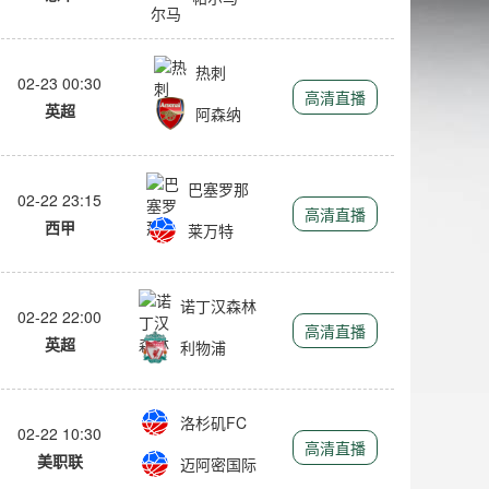
热刺
02-23 00:30
高清直播
英超
阿森纳
巴塞罗那
02-22 23:15
高清直播
西甲
莱万特
诺丁汉森林
02-22 22:00
高清直播
英超
利物浦
洛杉矶FC
02-22 10:30
高清直播
美职联
迈阿密国际