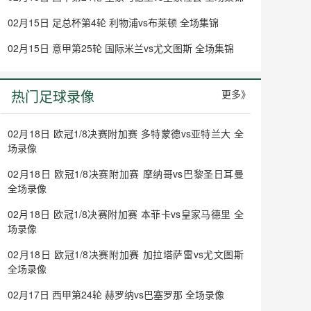
02月15日 足总杯第4轮 利物浦vs布莱顿 全场集锦
02月15日 意甲第25轮 国际米兰vs尤文图斯 全场集锦
热门足球录像
更多》
02月18日 欧冠1/8决赛附加赛 多特蒙德vs亚特兰大 全
场录像
02月18日 欧冠1/8决赛附加赛 摩纳哥vs巴黎圣日耳曼
全场录像
02月18日 欧冠1/8决赛附加赛 本菲卡vs皇家马德里 全
场录像
02月18日 欧冠1/8决赛附加赛 加拉塔萨雷vs尤文图斯
全场录像
02月17日 西甲第24轮 赫罗纳vs巴塞罗那 全场录像