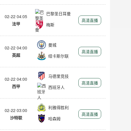
巴黎圣日耳曼
02-22 04:05
高清直播
法甲
梅斯
曼城
02-22 04:00
高清直播
英超
纽卡斯尔联
马德里竞技
02-22 04:00
高清直播
西甲
西班牙人
利雅得胜利
02-22 03:00
高清直播
沙特联
哈森姆