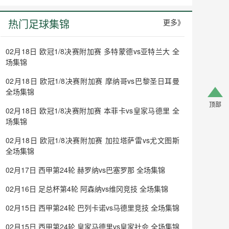
热门足球集锦
更多》
02月18日 欧冠1/8决赛附加赛 多特蒙德vs亚特兰大 全
场集锦
02月18日 欧冠1/8决赛附加赛 摩纳哥vs巴黎圣日耳曼
全场集锦
顶部
顶部
02月18日 欧冠1/8决赛附加赛 本菲卡vs皇家马德里 全
场集锦
02月18日 欧冠1/8决赛附加赛 加拉塔萨雷vs尤文图斯
全场集锦
02月17日 西甲第24轮 赫罗纳vs巴塞罗那 全场集锦
02月16日 足总杯第4轮 阿森纳vs维冈竞技 全场集锦
02月15日 西甲第24轮 巴列卡诺vs马德里竞技 全场集锦
02月15日 西甲第24轮 皇家马德里vs皇家社会 全场集锦