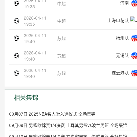
2026-04-11
河南
中超
19:35
2026-04-11
上海申花队
中超
19:35
2026-04-11
扬州队
苏超
19:40
2026-04-11
无锡队
苏超
19:40
2026-04-11
连云港队
苏超
19:40
相关集锦
09月07日 2025NBA名人堂入选仪式 全场集锦
09月09日 男篮欧锦赛1/4决赛 土耳其男篮vs波兰男篮 全场集锦
09月10日 男篮欧锦赛1/4决赛 立陶宛男篮vs希腊男篮 全场集锦