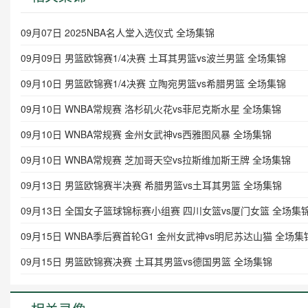
09月07日 2025NBA名人堂入选仪式 全场集锦
09月09日 男篮欧锦赛1/4决赛 土耳其男篮vs波兰男篮 全场集锦
09月10日 男篮欧锦赛1/4决赛 立陶宛男篮vs希腊男篮 全场集锦
09月10日 WNBA常规赛 洛杉矶火花vs菲尼克斯水星 全场集锦
09月10日 WNBA常规赛 金州女武神vs西雅图风暴 全场集锦
09月10日 WNBA常规赛 芝加哥天空vs拉斯维加斯王牌 全场集锦
09月13日 男篮欧锦赛半决赛 希腊男篮vs土耳其男篮 全场集锦
09月13日 全国女子篮球锦标赛小组赛 四川女篮vs厦门女篮 全场集
09月15日 WNBA季后赛首轮G1 金州女武神vs明尼苏达山猫 全场集
09月15日 男篮欧锦赛决赛 土耳其男篮vs德国男篮 全场集锦