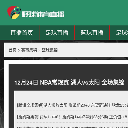
直播首页
足球直播
篮球直播
足球
首页
>
赛事集锦
>
篮球集锦
12月24日 NBA常规赛 湖人vs太阳 全场集锦
[腾讯全场集锦]湖人惨败太阳 詹姆斯23+6 东契奇缺阵 狄龙25分 
[詹姆斯集锦]罚球11中6！詹姆斯14中7拿到23分6助 正负值-18