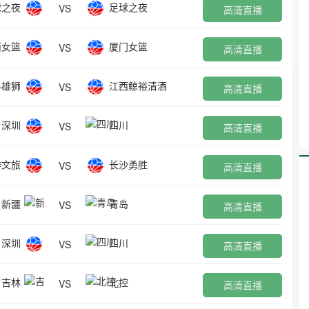
球之夜
足球之夜
VS
高清直播
西女篮
厦门女篮
VS
高清直播
科雄狮
江西鲸裕清酒
VS
高清直播
深圳
四川
VS
高清直播
作文旅
长沙勇胜
VS
高清直播
新疆
青岛
VS
高清直播
深圳
四川
VS
高清直播
吉林
北控
VS
高清直播