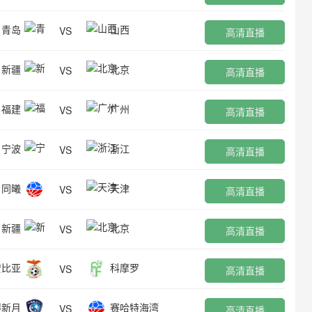
青岛
山西
VS
高清直播
新疆
北京
VS
高清直播
福建
广州
VS
高清直播
宁波
浙江
VS
高清直播
同曦
天津
VS
高清直播
新疆
北京
VS
高清直播
赞比亚
科摩罗
VS
高清直播
得新月
赛哈特海湾
VS
高清直播