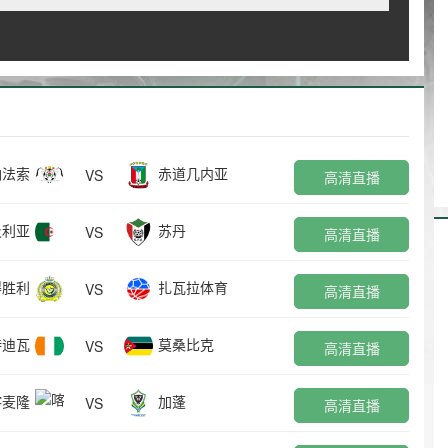
纳法索
赤道几内亚
VS
高清直播
及利亚
苏丹
VS
高清直播
得胜利
扎瓦拉体育
VS
高清直播
特迪瓦
莫桑比克
VS
高清直播
喀麦隆
加蓬
VS
高清直播