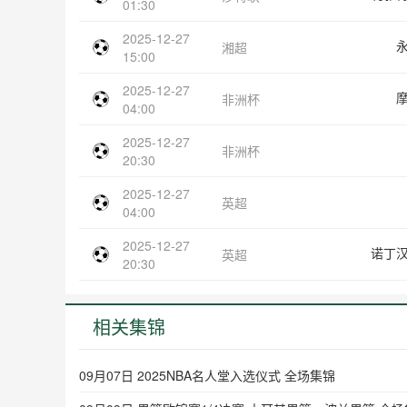
01:30
2025-12-27
湘超
15:00
2025-12-27
非洲杯
04:00
2025-12-27
非洲杯
20:30
2025-12-27
英超
04:00
2025-12-27
诺丁
英超
20:30
相关集锦
09月07日 2025NBA名人堂入选仪式 全场集锦