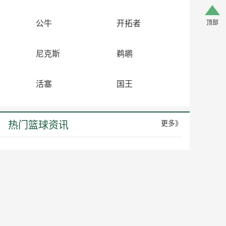
公牛
开拓者
顶部
尼克斯
鹈鹕
活塞
国王
热门篮球资讯
更多》