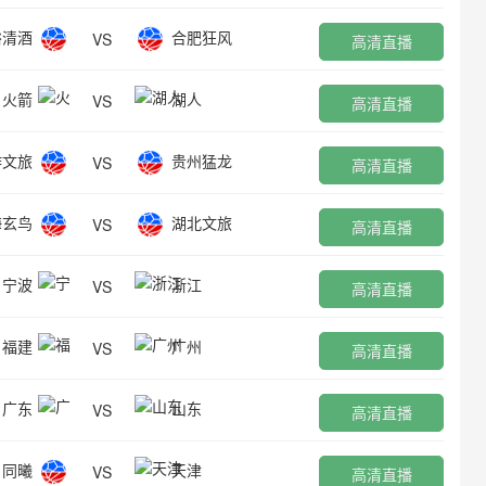
裕清酒
合肥狂风
VS
高清直播
火箭
湖人
VS
高清直播
作文旅
贵州猛龙
VS
高清直播
海玄鸟
湖北文旅
VS
高清直播
宁波
浙江
VS
高清直播
福建
广州
VS
高清直播
广东
山东
VS
高清直播
同曦
天津
VS
高清直播