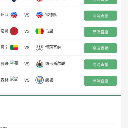
永州队
常德队
VS
高清直播
摩洛哥
马里
VS
高清直播
贝宁
博茨瓦纳
VS
高清直播
曼联
纽卡斯尔联
VS
高清直播
汉森林
曼城
VS
高清直播