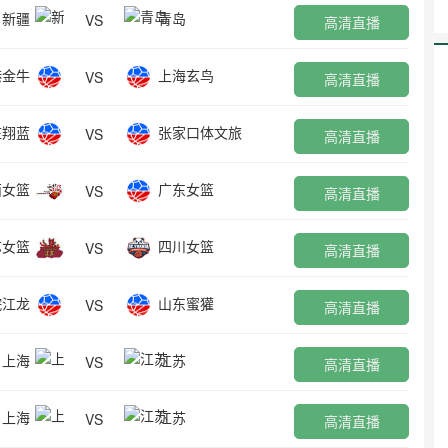
新疆
青岛
VS
高清直播
港金牛
上海玄鸟
VS
高清直播
庄翔蓝
张家口体文旅
VS
高清直播
西女篮
广东女篮
VS
高清直播
苏女篮
四川女篮
VS
高清直播
皖江龙
山东蜜獾
VS
高清直播
上海
江苏
VS
高清直播
上海
江苏
VS
高清直播