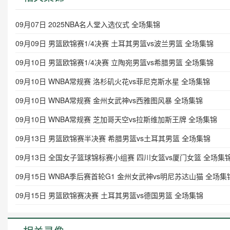
09月07日 2025NBA名人堂入选仪式 全场集锦
09月09日 男篮欧锦赛1/4决赛 土耳其男篮vs波兰男篮 全场集锦
09月10日 男篮欧锦赛1/4决赛 立陶宛男篮vs希腊男篮 全场集锦
09月10日 WNBA常规赛 洛杉矶火花vs菲尼克斯水星 全场集锦
09月10日 WNBA常规赛 金州女武神vs西雅图风暴 全场集锦
09月10日 WNBA常规赛 芝加哥天空vs拉斯维加斯王牌 全场集锦
09月13日 男篮欧锦赛半决赛 希腊男篮vs土耳其男篮 全场集锦
09月13日 全国女子篮球锦标赛小组赛 四川女篮vs厦门女篮 全场集
09月15日 WNBA季后赛首轮G1 金州女武神vs明尼苏达山猫 全场集
09月15日 男篮欧锦赛决赛 土耳其男篮vs德国男篮 全场集锦