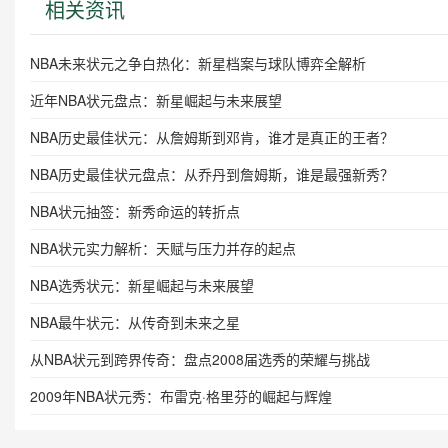
相关资讯
NBA未来状元之争白热化：新星档案与球队博弈全解析
近年NBA状元盘点：新星崛起与未来展望
NBA历史最佳状元：从詹姆斯到邓肯，谁才是真正的王者？
NBA历史最佳状元盘点：从乔丹到詹姆斯，谁是最强新秀？
NBA状元抽签：新秀命运的转折点
NBA状元实力解析：天赋与压力并存的起点
NBA选秀状元：新星崛起与未来展望
NBA最牛状元：从传奇到未来之星
从NBA状元到跨界传奇：盘点2008届选秀的荣耀与挑战
2009年NBA状元秀：布雷克·格里芬的崛起与辉煌