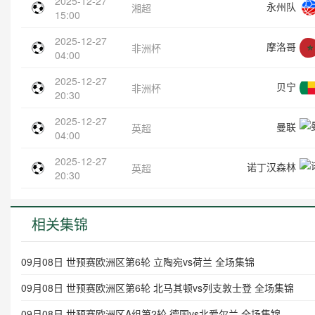
2025-12-27
永州队
湘超
15:00
2025-12-27
摩洛哥
非洲杯
04:00
2025-12-27
贝宁
非洲杯
20:30
2025-12-27
曼联
英超
04:00
2025-12-27
诺丁汉森林
英超
20:30
相关集锦
09月08日 世预赛欧洲区第6轮 立陶宛vs荷兰 全场集锦
09月08日 世预赛欧洲区第6轮 北马其顿vs列支敦士登 全场集锦
09月08日 世预赛欧洲区A组第2轮 德国vs北爱尔兰 全场集锦