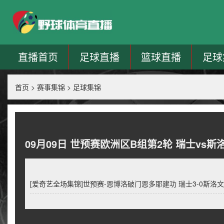
直播首页
足球直播
篮球直播
足球
首页
>
赛事集锦
>
足球集锦
09月09日 世预赛欧洲区B组第2轮 瑞士vs
[爱奇艺全场集锦]世预赛-恩博洛破门恩多耶建功 瑞士3-0斯洛