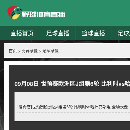
直播首页
足球直播
篮球直播
足球
首页
>
比赛录像
>
足球录像
09月08日 世预赛欧洲区J组第6轮 比利时v
[爱奇艺]世预赛欧洲区J组第6轮 比利时vs哈萨克斯坦 全场录像