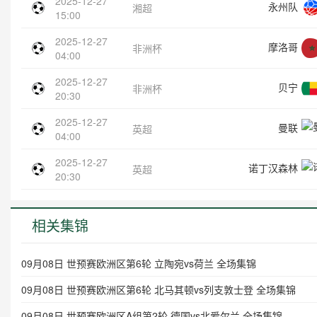
2025-12-27
永州队
湘超
15:00
2025-12-27
摩洛哥
非洲杯
04:00
2025-12-27
贝宁
非洲杯
20:30
2025-12-27
曼联
英超
04:00
2025-12-27
诺丁汉森林
英超
20:30
相关集锦
09月08日 世预赛欧洲区第6轮 立陶宛vs荷兰 全场集锦
09月08日 世预赛欧洲区第6轮 北马其顿vs列支敦士登 全场集锦
09月08日 世预赛欧洲区A组第2轮 德国vs北爱尔兰 全场集锦