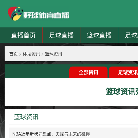
直播首页
足球直播
篮球直播
足球
首页
>
体坛资讯
>
篮球资讯
全部资讯
足球资讯
篮球资讯
篮球资讯
NBA近年新状元盘点：天赋与未来的碰撞