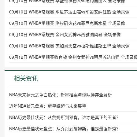
09月10日 WNBA常规赛 华盛顿神秘人vs纽约自由人 全场录像
09月10日 WNBA常规赛 明尼苏达山猫vs印第安纳狂热 全场录像
09月10日 WNBA常规赛 洛杉矶火花vs菲尼克斯水星 全场录像
09月10日 WNBA常规赛 金州女武神vs西雅图风暴 全场录像
09月10日 WNBA常规赛 芝加哥天空vs拉斯维加斯王牌 全场录像
09月12日 WNBA常规赛收官战 金州女武神vs明尼苏达山猫 全场录
相关资讯
NBA未来状元之争白热化：新星档案与球队博弈全解析
近年NBA状元盘点：新星崛起与未来展望
NBA历史最佳状元：从詹姆斯到邓肯，谁才是真正的王者？
NBA历史最佳状元盘点：从乔丹到詹姆斯，谁是最强新秀？