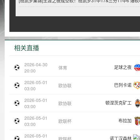
[班凯罗集锦]生涯之夜成空砍！班凯罗31中17&三分11中6 爆砍45
相关直播
2026-04-30
足球之夜
体育
20:00
2026-05-01
巴列卡诺
欧协联
03:00
2026-05-01
顿涅茨克矿工
欧协联
03:00
2026-05-01
布拉加
欧联杯
03:00
2026-05-01
诺丁汉森林
欧联杯