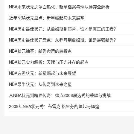
NBA未来状元之争白热化：新星档案与球队博弈全解析
近年NBA状元盘点：新星崛起与未来展望
NBA历史最佳状元：从詹姆斯到邓肯，谁才是真正的王者？
NBA历史最佳状元盘点：从乔丹到詹姆斯，谁是最强新秀？
NBA状元抽签：新秀命运的转折点
NBA状元实力解析：天赋与压力并存的起点
NBA选秀状元：新星崛起与未来展望
NBA最牛状元：从传奇到未来之星
从NBA状元到跨界传奇：盘点2008届选秀的荣耀与挑战
2009年NBA状元秀：布雷克·格里芬的崛起与辉煌