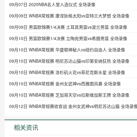
09月07日 2025NBA名人堂入选仪式 全场录像
09月09日 WNBA常规赛 康涅狄格太阳vs亚特兰大梦想 全场录像
09月09日 男篮欧锦赛1/4决赛 土耳其男篮vs波兰男篮 全场录像
09月10日 男篮欧锦赛1/4决赛 立陶宛男篮vs希腊男篮 全场录像
09月10日 WNBA常规赛 华盛顿神秘人vs纽约自由人 全场录像
09月10日 WNBA常规赛 明尼苏达山猫vs印第安纳狂热 全场录像
09月10日 WNBA常规赛 洛杉矶火花vs菲尼克斯水星 全场录像
09月10日 WNBA常规赛 金州女武神vs西雅图风暴 全场录像
09月10日 WNBA常规赛 芝加哥天空vs拉斯维加斯王牌 全场录像
09月12日 WNBA常规赛收官战 金州女武神vs明尼苏达山猫 全场录
相关资讯