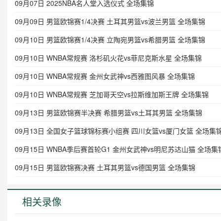
09月07日 2025NBA名人堂入选仪式 全场集锦
09月09日 男篮欧锦赛1/4决赛 土耳其男篮vs波兰男篮 全场集锦
09月10日 男篮欧锦赛1/4决赛 立陶宛男篮vs希腊男篮 全场集锦
09月10日 WNBA常规赛 洛杉矶火花vs菲尼克斯水星 全场集锦
09月10日 WNBA常规赛 金州女武神vs西雅图风暴 全场集锦
09月10日 WNBA常规赛 芝加哥天空vs拉斯维加斯王牌 全场集锦
09月13日 男篮欧锦赛半决赛 希腊男篮vs土耳其男篮 全场集锦
09月13日 全国女子篮球锦标赛小组赛 四川女篮vs厦门女篮 全场集
09月15日 WNBA季后赛首轮G1 金州女武神vs明尼苏达山猫 全场集
09月15日 男篮欧锦赛决赛 土耳其男篮vs德国男篮 全场集锦
相关录像