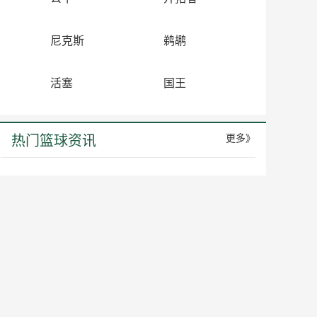
尼克斯
鹈鹕
活塞
国王
热门篮球资讯
更多》