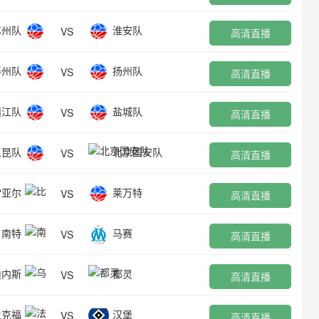
苏州队
淮安队
VS
高清直播
泰州队
扬州队
VS
高清直播
镇江队
盐城队
VS
高清直播
玉昆队
北京国安队
VS
高清直播
雷亚尔
莱万特
VS
高清直播
南特
马赛
VS
高清直播
迪内斯
都灵
VS
高清直播
兰克福
汉堡
VS
高清直播