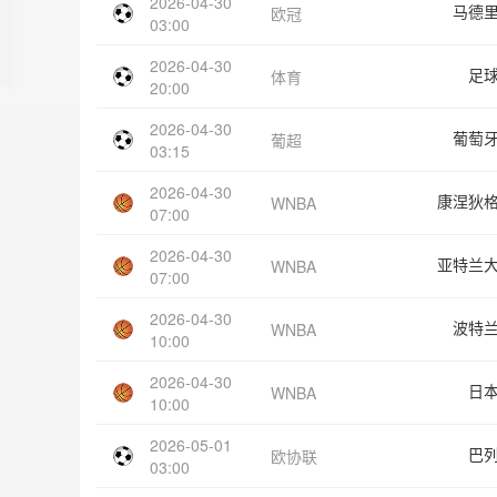
2026-04-30
马德
欧冠
03:00
2026-04-30
足
体育
20:00
2026-04-30
葡萄
葡超
03:15
2026-04-30
康涅狄
WNBA
07:00
2026-04-30
亚特兰
WNBA
07:00
2026-04-30
波特
WNBA
10:00
2026-04-30
日
WNBA
10:00
2026-05-01
巴
欧协联
03:00