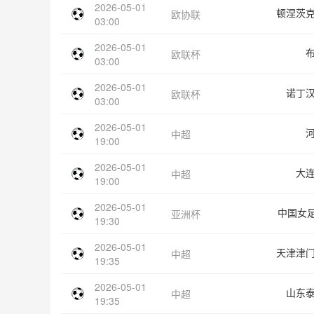
2026-05-01
顿涅茨
欧协联
03:00
2026-05-01
欧联杯
03:00
2026-05-01
诺丁
欧联杯
03:00
2026-05-01
中超
19:00
2026-05-01
大
中超
19:00
2026-05-01
中国女足
亚洲杯
19:30
2026-05-01
天津津
中超
19:35
2026-05-01
山东
中超
19:35