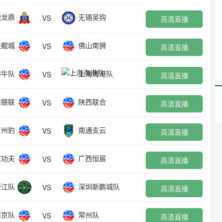
边龙鼎
无锡吴钩
VS
高清直播
连鲲城
佛山南狮
VS
高清直播
海牛队
上海海港队
VS
高清直播
南赣联
陕西联合
VS
高清直播
广州豹
南通支云
VS
高清直播
庄功夫
广西恒宸
VS
高清直播
浙江队
深圳新鹏城队
VS
高清直播
南京队
常州队
VS
高清直播