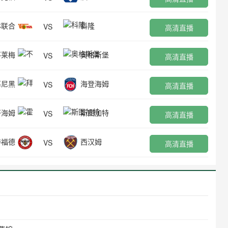
林联合
科隆
VS
高清直播
不莱梅
奥格斯堡
VS
高清直播
慕尼黑
海登海姆
VS
高清直播
芬海姆
斯图加特
VS
高清直播
特福德
西汉姆
VS
高清直播