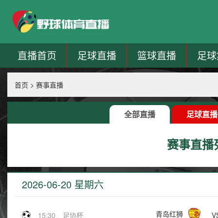
直播首页
足球直播
篮球直播
足球
首页
>
赛事直播
全部直播
足球直播
赛事直播
2026-06-20 星期六
青岛红狮
V
15:30
足协杯