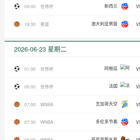
新西兰
V
09:00
世界杯
澳大利亚男篮
V
19:30
男篮
2026-06-23 星期二
阿根廷
V
01:00
世界杯
法国
V
05:00
世界杯
芝加哥天空
V
07:00
WNBA
多伦多节奏
V
07:30
WNBA
菲尼克斯水星
V
08:00
WNBA