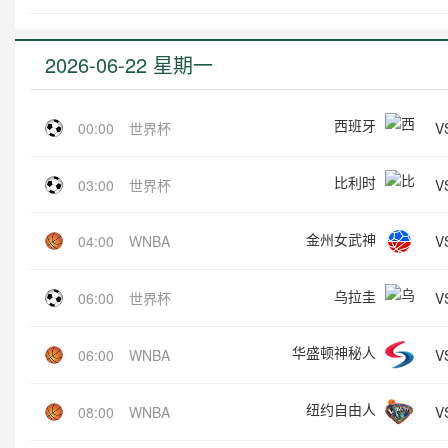
2026-06-22 星期一
西班牙
V
00:00
世界杯
比利时
V
03:00
世界杯
金州女武神
V
04:00
WNBA
乌拉圭
V
06:00
世界杯
华盛顿神秘人
V
06:00
WNBA
纽约自由人
V
08:00
WNBA