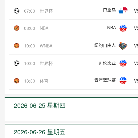
巴拿马
V
07:00
世界杯
NBA
V
08:00
NBA
纽约自由人
V
10:00
WNBA
哥伦比亚
V
10:00
世界杯
青年篮球赛
V
13:30
体育
2026-06-25 星期四
2026-06-26 星期五