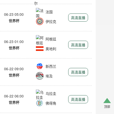
法国
06-23 05:00
高清直播
世界杯
伊拉克
阿根廷
06-23 01:00
高清直播
世界杯
奥地利
新西兰
06-22 09:00
高清直播
世界杯
埃及
乌拉圭
06-22 06:00
高清直播
世界杯
佛得角
顶部