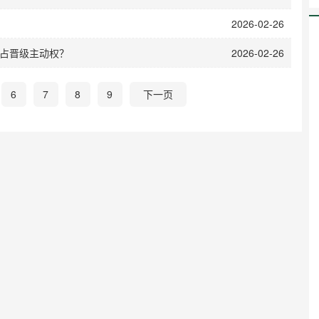
2026-02-26
占晋级主动权？
2026-02-26
6
7
8
9
下一页