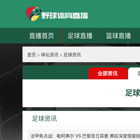
直播首页
足球直播
篮球直播
首页
>
体坛资讯
>
足球资讯
全部资讯
足球
足球资讯
法甲焦点战：勒阿弗尔 VS 巴黎圣日耳曼 赛前深度情报