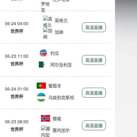
英格兰
06-24 04:00
高清直播
世界杯
加纳
约旦
06-23 11:00
高清直播
世界杯
阿尔及利亚
葡萄牙
06-24 01:00
高清直播
世界杯
乌兹别克斯坦
挪威
06-23 08:00
高清直播
世界杯
塞内加尔