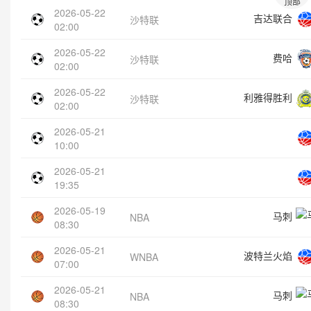
顶部
2026-05-22
吉达联合
沙特联
02:00
2026-05-22
费哈
沙特联
02:00
2026-05-22
利雅得胜利
沙特联
02:00
2026-05-21
10:00
2026-05-21
19:35
2026-05-19
马刺
NBA
08:30
2026-05-21
波特兰火焰
WNBA
07:00
2026-05-21
马刺
NBA
08:30