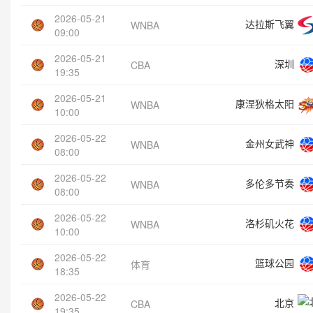
2026-05-21
达拉斯飞翼
WNBA
09:00
2026-05-21
深圳
CBA
19:35
2026-05-21
康涅狄格太阳
WNBA
10:00
2026-05-22
金州女武神
WNBA
08:00
2026-05-22
多伦多节奏
WNBA
08:00
2026-05-22
洛杉矶火花
WNBA
10:00
2026-05-22
篮球公园
体育
18:35
2026-05-22
北京
CBA
19:35