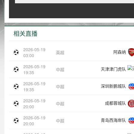
相关直播
2026-05-19
阿森纳
英超
03:00
2026-05-19
天津津门虎队
中超
19:35
2026-05-19
深圳新鹏城队
中超
19:35
2026-05-19
成都蓉城队
中超
20:00
2026-05-19
青岛西海岸队
中超
20:00