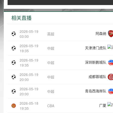
相关直播
2026-05-19
阿森纳
英超
03:00
2026-05-19
天津津门虎队
中超
19:35
2026-05-19
深圳新鹏城队
中超
19:35
2026-05-19
成都蓉城队
中超
20:00
2026-05-19
青岛西海岸队
中超
20:00
2026-05-18
广厦
CBA
19:35