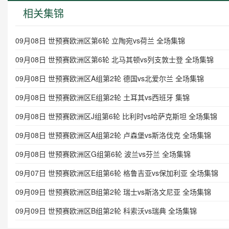
相关集锦
09月08日 世预赛欧洲区第6轮 立陶宛vs荷兰 全场集锦
09月08日 世预赛欧洲区第6轮 北马其顿vs列支敦士登 全场集锦
09月08日 世预赛欧洲区A组第2轮 德国vs北爱尔兰 全场集锦
09月08日 世预赛欧洲区E组第2轮 土耳其vs西班牙 集锦
09月08日 世预赛欧洲区J组第6轮 比利时vs哈萨克斯坦 全场集锦
09月08日 世预赛欧洲区A组第2轮 卢森堡vs斯洛伐克 全场集锦
09月08日 世预赛欧洲区G组第6轮 波兰vs芬兰 全场集锦
09月07日 世预赛欧洲区E组第6轮 格鲁吉亚vs保加利亚 全场集锦
09月09日 世预赛欧洲区B组第2轮 瑞士vs斯洛文尼亚 全场集锦
09月09日 世预赛欧洲区B组第2轮 科索沃vs瑞典 全场集锦