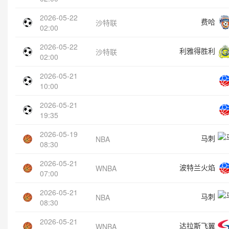
2026-05-22
费哈
沙特联
02:00
2026-05-22
利雅得胜利
沙特联
02:00
2026-05-21
10:00
2026-05-21
19:35
2026-05-19
马刺
NBA
08:30
2026-05-21
波特兰火焰
WNBA
07:00
2026-05-21
马刺
NBA
08:30
2026-05-21
达拉斯飞翼
WNBA