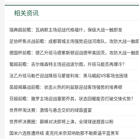
相关资讯
瑞典超前瞻：瓦纳默主场迎战代格福什，保级大战一触即发
足协杯焦点战前瞻：成都蓉城主场强势迎战河南队，攻防大战一触
德国杯前瞻：德乙升班马德累斯顿迎战德甲美因茨，攻防大战一触
葡超前瞻：吉尔维森特主场迎战波尔图，升班马能否再爆冷？
法乙升班马勒芒迎战降班马蒙彼利埃：黑马崛起VS客场虫困境
英超揭幕战前瞻：状态火热的利兹联迎战客场强势的埃弗顿
芬超前瞻：雅罗主场迎战塞那乔其，状态回暖能否打破交锋劣势？
世界杯淘汰赛：激情与悬念交织的绿茵盛宴
世界杯决赛圈：巅峰对决即将上演，全球球迷翘首以盼
国米六连胜遭终结 麦克托米奈双响助那不勒斯逼平蓝黑军