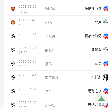
2026-05-20
多伦多节奏
WNBA
10:00
2026-05-20
北京
CBA
19:35
2026-05-21
赛哈特海湾
沙特联
02:00
2026-05-21
弗赖堡
欧联杯
03:00
2026-05-21
巴勒莫
意乙
02:00
2026-05-21
桑托斯
南美洲杯
06:00
2026-05-21
足球之夜
体育
18:30
2026-05-22
吉达联合
顶部
沙特联
02:00