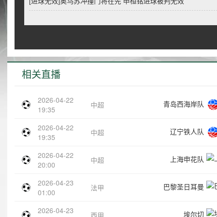
[进球无效]奥乌苏冲撞门将在先 申桓铭进球被判无效
相关直播
2026-04-22
青岛西海岸队
中超
19:35
2026-04-22
辽宁铁人队
中超
19:35
2026-04-22
上海申花队
中超
20:00
2026-04-23
巴黎圣日耳曼
法甲
01:00
2026-04-23
埃尔切
西甲