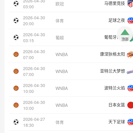
2026-04-30
马德里竞技
欧冠
03:00
2026-04-30
足球之夜
体育
20:00
2026-04-30
葡萄牙体育
葡超
顶部
03:15
2026-04-30
康涅狄格太阳
WNBA
07:00
2026-04-30
亚特兰大梦想
WNBA
07:00
2026-04-30
波特兰火焰
WNBA
10:00
2026-04-30
日本女篮
WNBA
10:00
2026-04-27
天下足球
体育
18:30