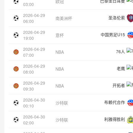
巴黎圣日耳曼
欧冠
03:00
2026-04-29
圣洛伦索
南美洲杯
06:00
2026-04-29
中国男足U15
意杯
19:00
2026-04-29
76人
NBA
07:00
2026-04-29
老鹰
NBA
08:00
2026-04-29
开拓者
NBA
09:30
2026-04-30
布赖代合作
沙特联
00:10
2026-04-30
利雅得胜利
沙特联
02:00