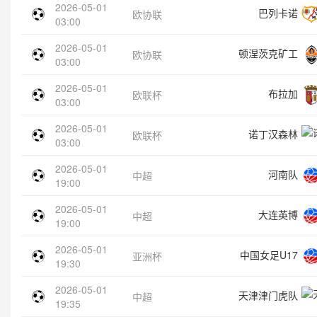
2026-05-01
巴列卡诺
欧协联
03:00
2026-05-01
顿涅茨克矿工
欧协联
03:00
2026-05-01
布拉加
欧联杯
03:00
2026-05-01
诺丁汉森林
欧联杯
03:00
2026-05-01
河南队
中超
19:00
2026-05-01
大连英博
中超
19:00
2026-05-01
中国女足U17
亚洲杯
19:30
2026-05-01
天津津门虎队
中超
19:35