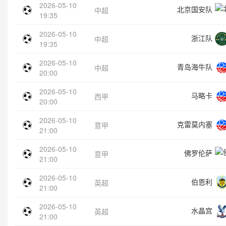
2026-05-10
北京国安队
中超
19:35
2026-05-10
浙江队
中超
19:35
2026-05-10
青岛海牛队
中超
20:00
2026-05-10
马略卡
西甲
20:00
2026-05-10
克雷莫内塞
意甲
21:00
2026-05-10
佛罗伦萨
意甲
21:00
2026-05-10
伯恩利
英超
21:00
2026-05-10
水晶宫
英超
21:00