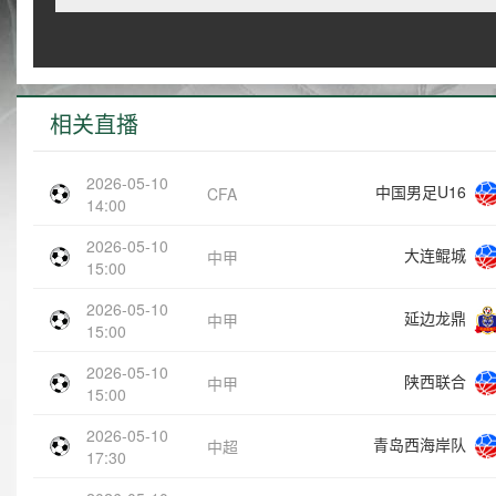
相关直播
2026-05-10
中国男足U16
CFA
14:00
2026-05-10
大连鲲城
中甲
15:00
2026-05-10
延边龙鼎
中甲
15:00
2026-05-10
陕西联合
中甲
15:00
2026-05-10
青岛西海岸队
中超
17:30