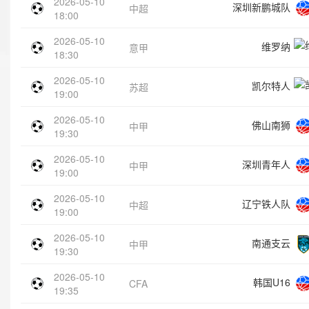
2026-05-10
深圳新鹏城队
中超
18:00
2026-05-10
维罗纳
意甲
18:30
2026-05-10
凯尔特人
苏超
19:00
2026-05-10
佛山南狮
中甲
19:30
2026-05-10
深圳青年人
中甲
19:00
2026-05-10
辽宁铁人队
中超
19:00
2026-05-10
南通支云
中甲
19:30
2026-05-10
韩国U16
CFA
19:35