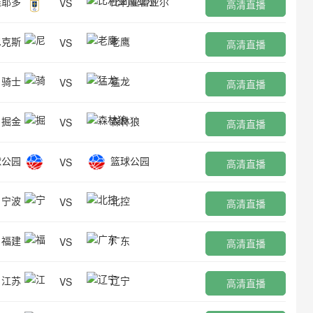
维耶多
比利亚雷亚尔
VS
高清直播
尼克斯
老鹰
VS
高清直播
骑士
猛龙
VS
高清直播
掘金
森林狼
VS
高清直播
球公园
篮球公园
VS
高清直播
宁波
北控
VS
高清直播
福建
广东
VS
高清直播
江苏
辽宁
VS
高清直播