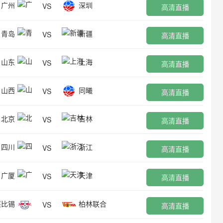
广州
深圳
VS
高清直播
青岛
新疆
VS
高清直播
山东
上海
VS
高清直播
山西
同曦
VS
高清直播
北京
吉林
VS
高清直播
四川
浙江
VS
高清直播
广厦
天津
VS
高清直播
莱比锡
柏林联合
VS
高清直播