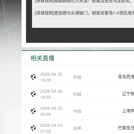
[进球视频]超级超级巨大失误！颜骏凌出击乌龙助攻
[进球视频]恩加德乌头球破门，铜梁龙客场1-0领先海
相关直播
2026-04-22
青岛西
中超
19:35
2026-04-22
辽宁
中超
19:35
2026-04-22
上海
中超
20:00
2026-04-23
巴黎圣
法甲
01:00