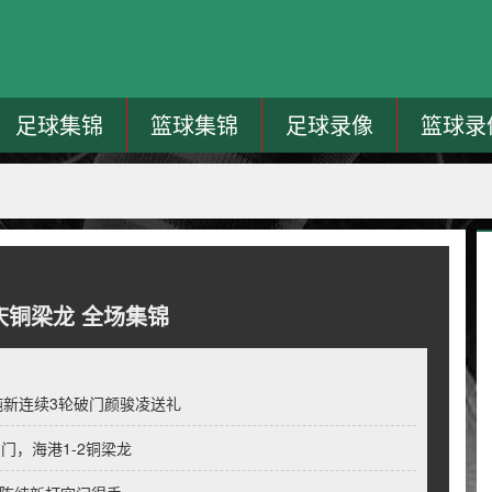
足球集锦
篮球集锦
足球录像
篮球录
重庆铜梁龙 全场集锦
陈纯新连续3轮破门颜骏凌送礼
门，海港1-2铜梁龙