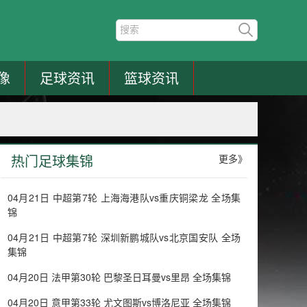
像
足球资讯
篮球资讯
热门足球集锦
更多》
04月21日 中超第7轮 上海海港队vs重庆铜梁龙 全场集
锦
04月21日 中超第7轮 深圳新鹏城队vs北京国安队 全场
集锦
04月20日 法甲第30轮 巴黎圣日耳曼vs里昂 全场集锦
04月20日 意甲第33轮 尤文图斯vs博洛尼亚 全场集锦