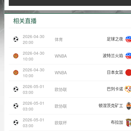
相关直播
2026-04-30
足球之夜
体育
20:00
2026-04-30
波特兰火焰
WNBA
10:00
2026-04-30
日本女篮
WNBA
10:00
2026-05-01
巴列卡诺
欧协联
03:00
2026-05-01
顿涅茨克矿工
欧协联
03:00
2026-05-01
布拉加
欧联杯
03:00