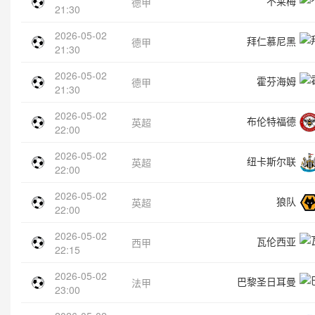
不莱梅
德甲
21:30
2026-05-02
拜仁慕尼黑
德甲
21:30
2026-05-02
霍芬海姆
德甲
21:30
2026-05-02
布伦特福德
英超
22:00
2026-05-02
纽卡斯尔联
英超
22:00
2026-05-02
狼队
英超
22:00
2026-05-02
瓦伦西亚
西甲
22:15
2026-05-02
巴黎圣日耳曼
法甲
23:00