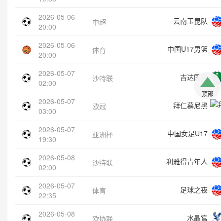
2026-05-06
云南玉昆队
中超
20:00
2026-05-06
中国U17男篮
体育
20:00
2026-05-07
吉达国民
沙特联
02:00
顶部
2026-05-07
拜仁慕尼黑
欧冠
03:00
2026-05-07
中国女足U17
亚洲杯
19:30
2026-05-08
利雅得青年人
沙特联
02:00
2026-05-07
足球之夜
体育
22:35
2026-05-08
水晶宫
欧协联