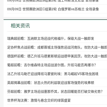
09月09日 世预赛欧洲区C组第2轮 白俄罗斯vs苏格兰 全场录像
相关资讯
瑞典超前瞻：瓦纳默主场迎战代格福什，保级大战一触即发
足协杯焦点战前瞻：成都蓉城主场强势迎战河南队，攻防大战一触
德国杯前瞻：德乙升班马德累斯顿迎战德甲美因茨，攻防大战一触
葡超前瞻：吉尔维森特主场迎战波尔图，升班马能否再爆冷？
法乙升班马勒芒迎战降班马蒙彼利埃：黑马崛起VS客场虫困境
英超揭幕战前瞻：状态火热的利兹联迎战客场强势的埃弗顿
芬超前瞻：雅罗主场迎战塞那乔其，状态回暖能否打破交锋劣势？
世界杯淘汰赛：激情与悬念交织的绿茵盛宴