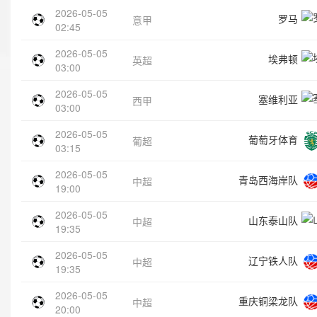
2026-05-05
罗马
意甲
02:45
2026-05-05
埃弗顿
英超
03:00
2026-05-05
塞维利亚
西甲
03:00
2026-05-05
葡萄牙体育
葡超
03:15
2026-05-05
青岛西海岸队
中超
19:00
2026-05-05
山东泰山队
中超
19:35
2026-05-05
辽宁铁人队
中超
19:35
2026-05-05
重庆铜梁龙队
中超
20:00