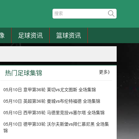
像
足球资讯
篮球资讯
热门足球集锦
更多》
05月10日 意甲第36轮 莱切vs尤文图斯 全场集锦
05月10日 英超第36轮 曼城vs布伦特福德 全场集锦
05月10日 西甲第35轮 马德里竞技vs塞尔塔 全场集锦
05月10日 德甲第33轮 沃尔夫斯堡vs拜仁慕尼黑 全场集
锦