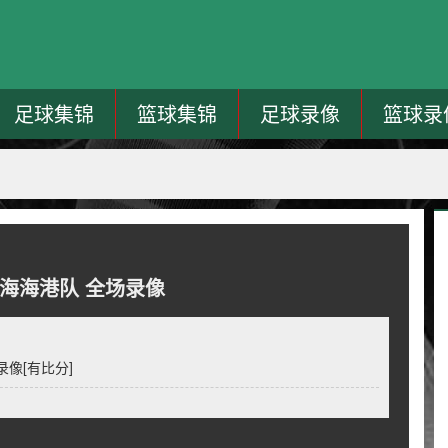
足球集锦
篮球集锦
足球录像
篮球录
s上海海港队 全场录像
录像[有比分]