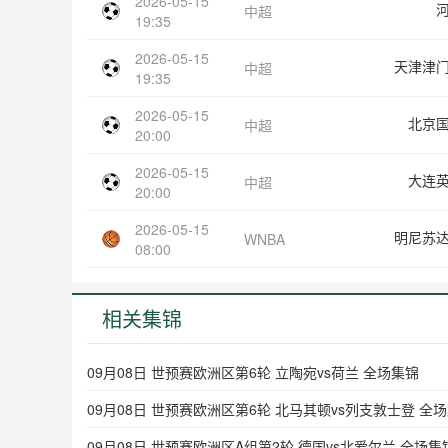
2026-05-15
中超
19:35
2026-05-15
天津津
中超
19:35
2026-05-15
北京
中超
20:00
2026-05-15
大连
中超
20:00
2026-05-15
明尼苏
WNBA
08:00
相关集锦
09月08日 世预赛欧洲区第6轮 立陶宛vs荷兰 全场集锦
09月08日 世预赛欧洲区第6轮 北马其顿vs列支敦士登 全
09月08日 世预赛欧洲区A组第2轮 德国vs北爱尔兰 全场集