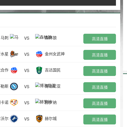
马刺
森林狼
VS
高清直播
斯水星
金州女武神
VS
高清直播
代合作
吉达国民
VS
高清直播
不勒斯
博洛尼亚
VS
高清直播
列卡诺
赫罗纳
VS
高清直播
尔沃尔
赫尔城
VS
高清直播