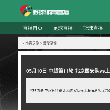
直播首页
足球直播
篮球直播
>
比赛录像
>
足球录像
05月10日 中超第11轮 北京国安队v
[咪咕国语]中超第11轮 北京国安队vs上海海港队 全场