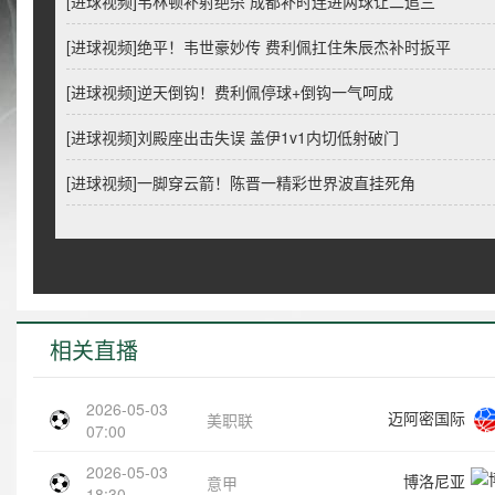
[进球视频]韦林顿补射绝杀 成都补时连进两球让二追三
[进球视频]绝平！韦世豪妙传 费利佩扛住朱辰杰补时扳平
[进球视频]逆天倒钩！费利佩停球+倒钩一气呵成
[进球视频]刘殿座出击失误 盖伊1v1内切低射破门
[进球视频]一脚穿云箭！陈晋一精彩世界波直挂死角
相关直播
2026-05-03
迈阿密国际
美职联
07:00
2026-05-03
博洛尼亚
意甲
18:30