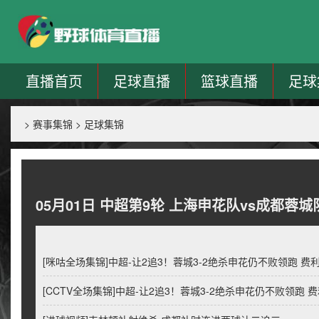
直播首页
足球直播
篮球直播
足球
>
赛事集锦
>
足球集锦
05月01日 中超第9轮 上海申花队vs成都蓉城
[咪咕全场集锦]中超-让2追3！蓉城3-2绝杀申花仍不败领跑 
[CCTV全场集锦]中超-让2追3！蓉城3-2绝杀申花仍不败领跑