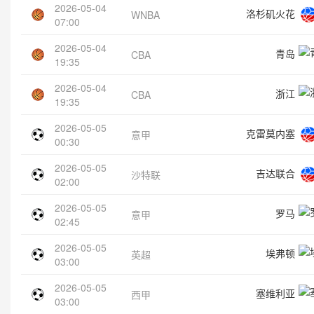
2026-05-04
洛杉矶火花
WNBA
07:00
2026-05-04
青岛
CBA
19:35
2026-05-04
浙江
CBA
19:35
2026-05-05
克雷莫内塞
意甲
00:30
2026-05-05
吉达联合
沙特联
02:00
2026-05-05
罗马
意甲
02:45
2026-05-05
埃弗顿
英超
03:00
2026-05-05
塞维利亚
西甲
03:00