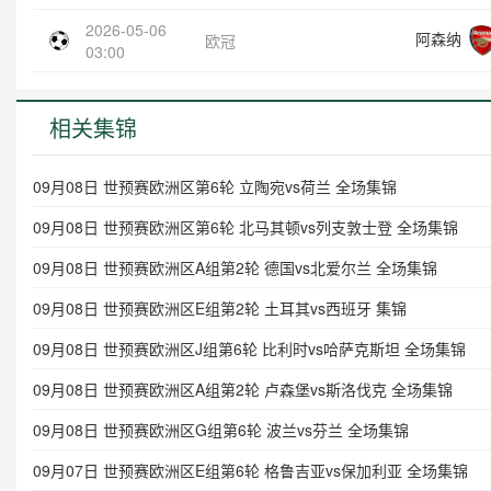
2026-05-06
阿森纳
欧冠
03:00
相关集锦
09月08日 世预赛欧洲区第6轮 立陶宛vs荷兰 全场集锦
09月08日 世预赛欧洲区第6轮 北马其顿vs列支敦士登 全场集锦
09月08日 世预赛欧洲区A组第2轮 德国vs北爱尔兰 全场集锦
09月08日 世预赛欧洲区E组第2轮 土耳其vs西班牙 集锦
09月08日 世预赛欧洲区J组第6轮 比利时vs哈萨克斯坦 全场集锦
09月08日 世预赛欧洲区A组第2轮 卢森堡vs斯洛伐克 全场集锦
09月08日 世预赛欧洲区G组第6轮 波兰vs芬兰 全场集锦
09月07日 世预赛欧洲区E组第6轮 格鲁吉亚vs保加利亚 全场集锦