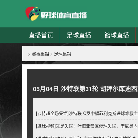
直播首页
足球直播
篮球直播
>
赛事集锦
>
足球集锦
05月04日 沙特联第31轮 胡拜尔库迪
[沙特超全场集锦]沙特联-C罗中楣菲利克斯进球难救主
[进球视频]又是失误！叶海亚禁区停球失误，奎尼奥