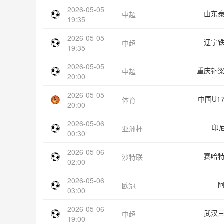
2026-05-05
山东
中超
19:35
2026-05-05
辽宁
中超
19:35
2026-05-05
重庆铜
中超
20:00
2026-05-05
中国U1
体育
20:00
2026-05-06
印尼
亚洲杯
00:30
2026-05-06
赛哈
沙特联
02:00
2026-05-06
欧冠
03:00
2026-05-06
武汉
中超
19:00