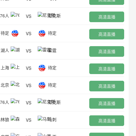
76人
尼克斯
VS
高清直播
待定
待定
VS
高清直播
湖人
雷霆
VS
高清直播
上海
待定
VS
高清直播
北京
待定
VS
高清直播
76人
尼克斯
VS
高清直播
森林狼
马刺
VS
高清直播