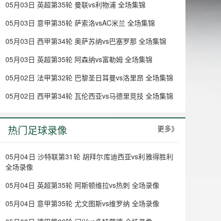
05月03日 英超第35轮 曼联vs利物浦 全场集锦
05月03日 意甲第35轮 萨索洛vsAC米兰 全场集锦
05月03日 西甲第34轮 奥萨苏纳vs巴塞罗那 全场集锦
05月03日 英超第35轮 阿森纳vs富勒姆 全场集锦
05月02日 法甲第32轮 巴黎圣日耳曼vs洛里昂 全场集锦
05月02日 西甲第34轮 瓦伦西亚vs马德里竞技 全场集锦
热门足球录像
更多》
05月04日 沙特联第31轮 胡拜尔库迪西亚vs利雅得胜利
全场录像
05月04日 英超第35轮 阿斯顿维拉vs热刺 全场录像
05月04日 意甲第35轮 尤文图斯vs维罗纳 全场录像