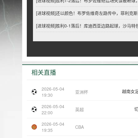
[进球视频]胜利1-2落后！布罗佐维奇后场失误被断
[进球视频]还以颜色！布罗佐维奇左路传中，菲利克
[进球视频]胜利0-1落后！库迪西亚边路起球，沙马特
相关直播
2026-05-04
越南女足
亚洲杯
19:30
2026-05-04
英超
22:00
2026-05-04
CBA
19:35