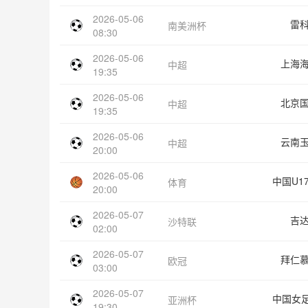
2026-05-06
雷
南美洲杯
08:30
2026-05-06
上海
中超
19:35
2026-05-06
北京
中超
19:35
2026-05-06
云南
中超
20:00
2026-05-06
中国U1
体育
20:00
2026-05-07
吉
沙特联
02:00
2026-05-07
拜仁
欧冠
03:00
2026-05-07
中国女足
亚洲杯
19:30