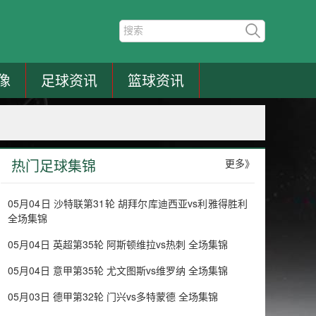
像
足球资讯
篮球资讯
热门足球集锦
更多》
05月04日 沙特联第31轮 胡拜尔库迪西亚vs利雅得胜利
全场集锦
05月04日 英超第35轮 阿斯顿维拉vs热刺 全场集锦
05月04日 意甲第35轮 尤文图斯vs维罗纳 全场集锦
05月03日 德甲第32轮 门兴vs多特蒙德 全场集锦