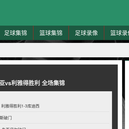
足球集锦
篮球集锦
足球录像
篮球录
西亚vs利雅得胜利 全场集锦
 利雅得胜利1-3库迪西
内斯破门