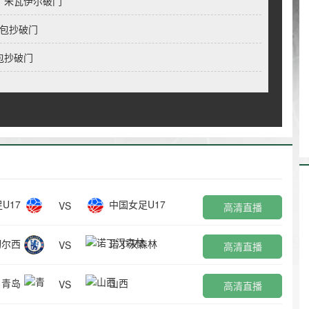
球，朱瓦伊尔破门
斯包抄破门
包抄破门
U17
中国女足U17
VS
高清直播
切尔西
诺丁汉森林
VS
高清直播
青岛
山西
VS
高清直播